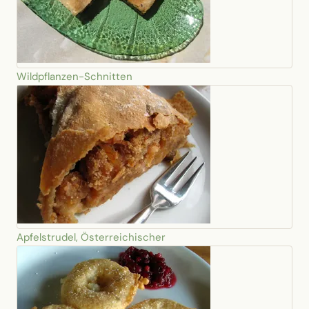
Wildpflanzen-Schnitten
Apfelstrudel, Österreichischer