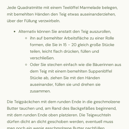
Jede Quadratmitte mit einem Teelöffel Marmelade belegen,
mit bemehlten Händen den Teig etwas auseinanderziehen,
über der Füllung verzwirbeln.
Alternativ können Sie anstatt den Teig auszurollen,
ihn auf bemehlter Arbeitsfläche zu einer Rolle
formen, die Sie in 15 - 20 gleich große Stücke
teilen, leicht flach drücken, füllen und
verschließen.
Oder Sie stechen einfach wie die Bäuerinnen aus
dem Teig mit einem bemehlten Suppenlöffel
Stücke ab, ziehen Sie mit den Händen
auseinander, füllen sie und drehen sie
zusammen.
Die Teigpäckchen mit dem runden Ende in die geschmolzene
Butter tauchen und, am Rand des Backgefäßes beginnend,
mit dem runden Ende oben platzieren. Die Teigwuchteln
dürfen dicht an dicht geschoben werden, eventuell muss
man noch ein wenig geschmolzene Butter nachfüllen.