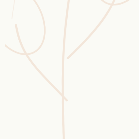
Wusstest du?
Sammlungen
Selber machen
Glossar