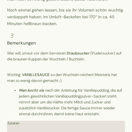
Noch einmal gehen lassen, bis sie ihr Volumen schön wuchtig
verdoppelt haben. Im Umluft-Backofen bei 170° in ca. 45
Minuten hellbraun backen.
3
Bemerkungen
Wer will, streut vor dem Servieren
Staubzucker
(Puderzucker) auf
die braunen Kuppen der Wuchteln / Buchteln.
Wichtig:
VANILLESAUCE
zu den Wuchteln reichen! Meistens hat
man zu wenig davon gemacht ;)
Man kocht sie
nach der Anleitung für Vanillepudding, die auf
jedem gewöhnlichen Vanillepuddingpulver-Sackerl steht,
nimmt aber um die Hälfte mehr Milch und Zucker und
zusätzlich Vanillezucker. Die fertige Sauce immer wieder
einmal durchrühren, damit keine Haut entsteht.
Zutaten