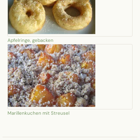
Apfelringe, gebacken
Marillenkuchen mit Streusel