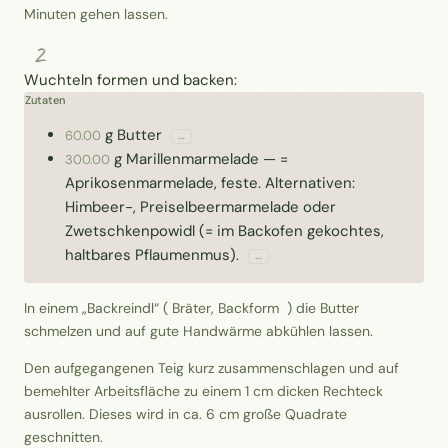
Minuten gehen lassen.
2
Wuchteln formen und backen:
Zutaten
g
Butter
60.00
↔
g
Marillenmarmelade
—
=
300.00
Aprikosenmarmelade, feste. Alternativen:
Himbeer-, Preiselbeermarmelade oder
Zwetschkenpowidl (= im Backofen gekochtes,
haltbares Pflaumenmus).
↔
In einem „Backreindl“ ( Bräter, Backform ) die Butter
schmelzen und auf gute Handwärme abkühlen lassen.
Den aufgegangenen Teig kurz zusammenschlagen und auf
bemehlter Arbeitsfläche zu einem 1 cm dicken Rechteck
ausrollen. Dieses wird in ca. 6 cm große Quadrate
geschnitten.