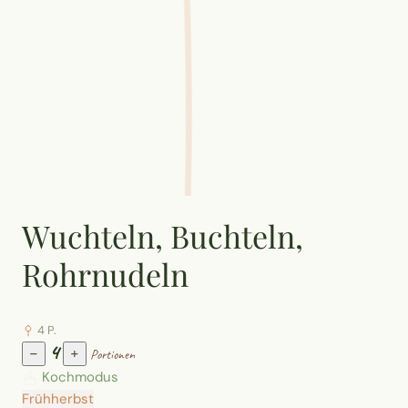
Wuchteln, Buchteln,
Rohrnudeln
4 P.
4
−
+
Portionen
Kochmodus
Frühherbst