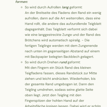
formen:
So wird durch Aufrollen
lang
geformt:
An der Breitseite des Fladens den Rand ein wenig
aufrollen, dann auf die Art weiterrollen, dass eine
Hand rollt, die andere das aufzurollende Teigblatt
dagegenhält. Das Teigblatt verformt sich dabei
wie eine langgestreckte Zunge und der Rand des
Brötchens wird automatisch spiralig. - Die
fertigen Teiglinge werden mit dem Zungenende
nach unten im gegenseitigen Abstand auf einem
mit Backpapier belegten Backblech gelagert.
So wird durch Drehen
rund
geformt:
Mit den Fingern ein Stück Rand des kleinen
Teigfladens fassen, dieses Randstück zur Mitte
ziehen und leicht andrücken. Wiederholen, bis
der gesamte Rand umgebogen ist. Dann den
Teigling umdrehen, sodass seine glatte Seite
oben liegt. Jetzt den Teigling mit den
Fingerspitzen der hohlen Hand auf der
Arbeitsfläche kreisen lassen. Dabei wird er schön