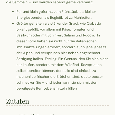
die Semmeln – und werden liebend gerne verspeist:
Pur und klein geformt, zum Frühstück, als kleiner
Energiespender, als Begleitbrot zu Mahlzeiten.
Größer gehalten als stärkender Snack wie Ciabatta
pikant gefüllt, vor allem mit Käse, Tomaten und
Basilikum oder mit Schinken, Salami und Rucola. In
dieser Form haben sie nicht nur die italienischen
Imbissabteilungen erobert, sondern auch jene jenseits
der Alpen und versprühen hier neben angenehmer
Sättigung Italien-Feeling. Ein Genuss, den Sie sich nicht
nur kaufen, sondern mit dem Wildfind-Rezept auch
selbst bereiten können, denn sie sind einfach zu
machen! Je frischer die Brötchen sind, desto besser
schmecken Sie – und jeder kann sie sich mit den
bereitgestellten Lebensmitteln füllen.
Zutaten