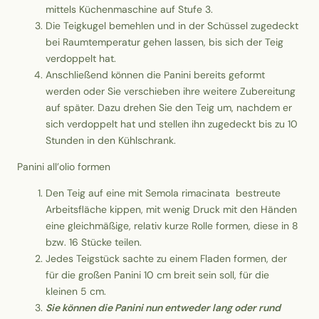
mittels Küchenmaschine auf Stufe 3.
Die Teigkugel bemehlen und in der Schüssel zugedeckt
bei Raumtemperatur gehen lassen, bis sich der Teig
verdoppelt hat.
Anschließend können die Panini bereits geformt
werden oder Sie verschieben ihre weitere Zubereitung
auf später. Dazu drehen Sie den Teig um, nachdem er
sich verdoppelt hat und stellen ihn zugedeckt bis zu 10
Stunden in den Kühlschrank.
Panini all’olio formen
Den Teig auf eine mit Semola rimacinata bestreute
Arbeitsfläche kippen, mit wenig Druck mit den Händen
eine gleichmäßige, relativ kurze Rolle formen, diese in 8
bzw. 16 Stücke teilen.
Jedes Teigstück sachte zu einem Fladen formen, der
für die großen Panini 10 cm breit sein soll, für die
kleinen 5 cm.
Sie können die Panini nun entweder lang oder rund