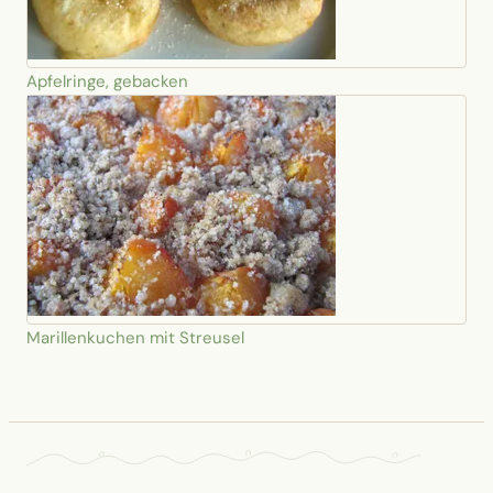
Apfelringe, gebacken
Marillenkuchen mit Streusel