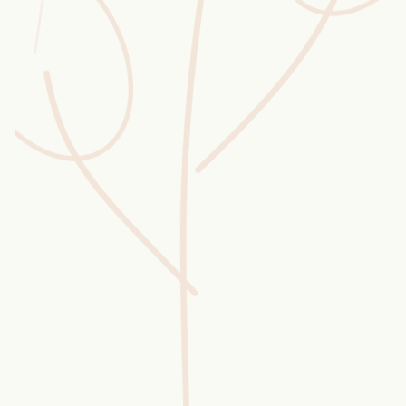
Wusstest du?
Sammlungen
Selber machen
Glossar