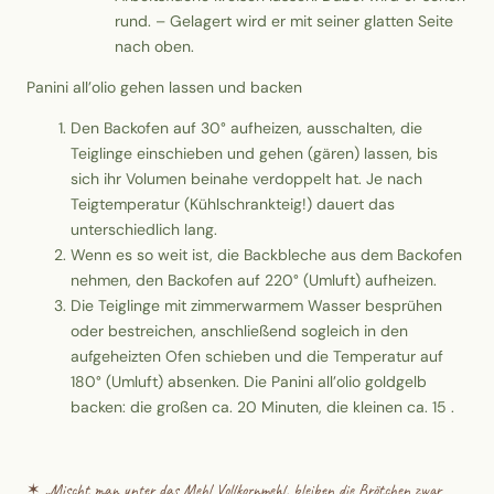
rund. – Gelagert wird er mit seiner glatten Seite
nach oben.
Panini all’olio gehen lassen und backen
Den Backofen auf 30° aufheizen, ausschalten, die
Teiglinge einschieben und gehen (gären) lassen, bis
sich ihr Volumen beinahe verdoppelt hat. Je nach
Teigtemperatur (Kühlschrankteig!) dauert das
unterschiedlich lang.
Wenn es so weit ist, die Backbleche aus dem Backofen
nehmen, den Backofen auf 220° (Umluft) aufheizen.
Die Teiglinge mit zimmerwarmem Wasser besprühen
oder bestreichen, anschließend sogleich in den
aufgeheizten Ofen schieben und die Temperatur auf
180° (Umluft) absenken. Die Panini all’olio goldgelb
backen: die großen ca. 20 Minuten, die kleinen ca. 15 .
✶ „
Mischt man unter das Mehl Vollkornmehl, bleiben die Brötchen zwar