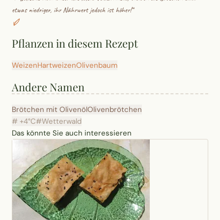
etwas niedriger, ihr Nährwert jedoch ist höher!
“
Pflanzen in diesem Rezept
Weizen
Hartweizen
Olivenbaum
Andere Namen
Brötchen mit Olivenöl
Olivenbrötchen
# +4°C
#Wetterwald
Das könnte Sie auch interessieren