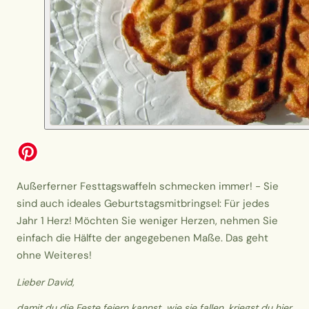
Außerferner Festtagswaffeln schmecken immer! - Sie
sind auch ideales Geburtstagsmitbringsel: Für jedes
Jahr 1 Herz! Möchten Sie weniger Herzen, nehmen Sie
einfach die Hälfte der angegebenen Maße. Das geht
ohne Weiteres!
Lieber David,
damit du die Feste feiern kannst, wie sie fallen, kriegst du hier