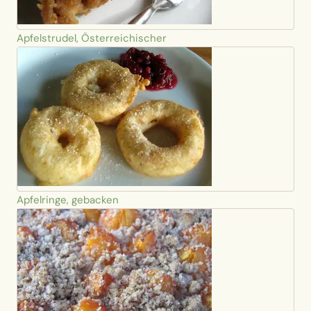
Apfelstrudel, Österreichischer
Apfelringe, gebacken