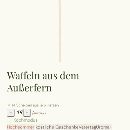
Waffeln aus dem
Außerfern
14 Scheiben aus je 5 Herzen
14
−
+
Portionen
Kochmodus
Hochsommer
köstliche Geschenke
Vatertag
Uroma-