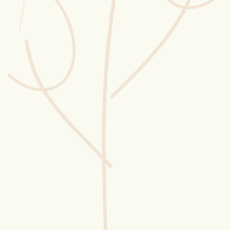
Wusstest du?
Sammlungen
Selber machen
Glossar