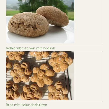
Vollkornbrötchen mit Poolish
Brot mit Holunderblüten