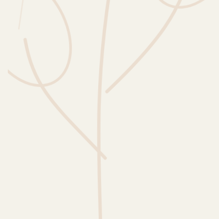
Wusstest du?
Sammlungen
Selber machen
Glossar