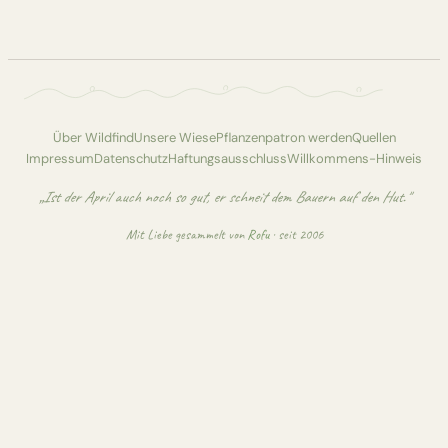
Über Wildfind
Unsere Wiese
Pflanzenpatron werden
Quellen
Impressum
Datenschutz
Haftungsausschluss
Willkommens-Hinweis
„Ist der April auch noch so gut, er schneit dem Bauern auf den Hut."
Mit Liebe gesammelt von
Rofu
· seit 2006