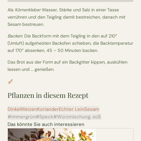
Als
Körnerkleber
Wasser, Stärke und Salz in einer Tasse
verrühren und den Teigling damit bestreichen, danach mit
Sesam bestreuen.
Backen
: Die Backform mit dem Teigling in den auf 210°
(Umluft) aufgeheizten Backofen schieben, die Backtemperatur
auf 170° absenken, 45 – 50 Minuten backen.
Das Brot aus der Form auf ein Backgitter kippen, auskühlen
lassen und … genießen.
Pflanzen in diesem Rezept
Dinkel
Weizen
Koriander
Echter Lein
Sesam
#immergrün
#Speck
#Würzmischung, süß
Das könnte Sie auch interessieren