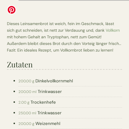
Dieses Leinsamenbrot ist weich, fein im Geschmack, lässt
sich gut schneiden, ist nett zur Verdauung und, dank
Vollkorn
mit hohem Gehalt an Tryptophan, nett zum Gemüt!
Außerdem bleibt dieses Brot durch den Vorteig länger frisch…
Fazit: Ein ideales Rezept, um Vollkornbrot lieben zu lernen!
Zutaten
Dinkelvollkornmehl
200.00 g
Trinkwasser
200.00 ml
Trockenhefe
2.00 g
Trinkwasser
250.00 ml
Weizenmehl
200.00 g