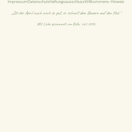
Impressum
Datenschutz
Haftungsausschluss
Willkommens-Hinweis
„Ist der April auch noch so gut, er schneit dem Bauern auf den Hut."
Mit Liebe gesammelt von
Rofu
· seit 2006