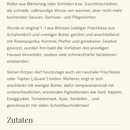
Rollen aus Blätterteig oder Schinken bzw. Zucchinischeiben,
als schnelle, vollmundige Würze von warmen, aber nicht mehr
kochenden Saucen, Gemüse- und Pilzgerichten.
Wurde er original 1 : 1 aus Brimsen (salziger Frischkäse aus
Schafsmilch) und cremiger Butter gerührt und anschließend
mit Rosenpaprika, Kümmel, Pfeffer und geriebener Zwiebel
gewürzt, wurden ihm bald die Vorlieben des jeweiligen
Hauses einverleibt, sodass viele schmackhafte Variationen
entstanden.
Seinen Körper darf heutzutage auch ein neutraler Frischkäse
oder Topfen („Quark“) bilden. Weiteres zeigt er sich
erschlankt mit weniger Butter, dafür temperamentvoll mit
unterschiedlichen, würzenden Ingredienzien wie Senf, Kapern,
Essiggurken, Tomatenmark, Ajvar, Sardellen … und
geschmückt mit vielen Schnittlauchröllchen!
Zutaten