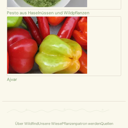
Pesto aus Haselnüssen und Wildpflanzen
Ajvar
Über Wildfind
Unsere Wiese
Pflanzenpatron werden
Quellen