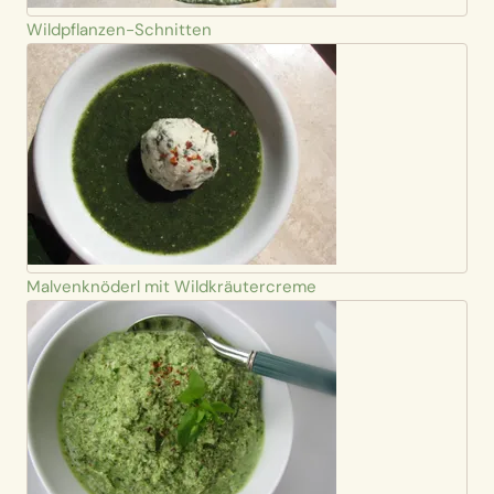
Wildpflanzen-Schnitten
Malvenknöderl mit Wildkräutercreme