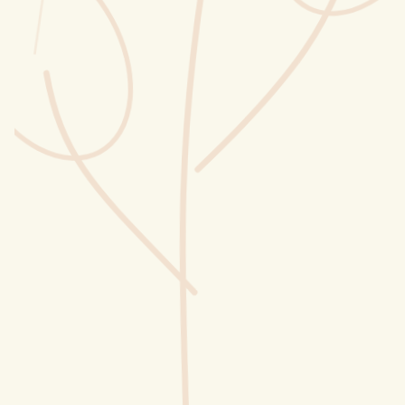
Wusstest du?
Sammlungen
Selber machen
Glossar