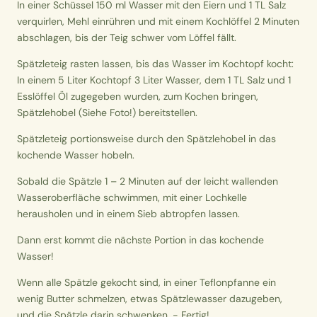
In einer Schüssel 150 ml Wasser mit den Eiern und 1 TL Salz
verquirlen, Mehl einrühren und mit einem Kochlöffel 2 Minuten
abschlagen, bis der Teig schwer vom Löffel fällt.
Spätzleteig rasten lassen, bis das Wasser im Kochtopf kocht:
In einem 5 Liter Kochtopf 3 Liter Wasser, dem 1 TL Salz und 1
Esslöffel Öl zugegeben wurden, zum Kochen bringen,
Spätzlehobel (Siehe Foto!) bereitstellen.
Spätzleteig portionsweise durch den Spätzlehobel in das
kochende Wasser hobeln.
Sobald die Spätzle 1 – 2 Minuten auf der leicht wallenden
Wasseroberfläche schwimmen, mit einer Lochkelle
herausholen und in einem Sieb abtropfen lassen.
Dann erst kommt die nächste Portion in das kochende
Wasser!
Wenn alle Spätzle gekocht sind, in einer Teflonpfanne ein
wenig Butter schmelzen, etwas Spätzlewasser dazugeben,
und die Spätzle darin schwenken. - Fertig!