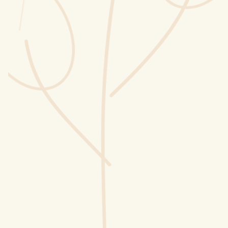
Wusstest du?
Sammlungen
Selber machen
Glossar