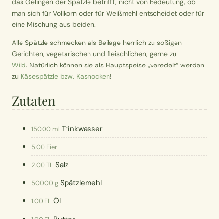
das Gelingen der Spätzle betrifft, nicht von Bedeutung, ob
man sich für Vollkorn oder für Weißmehl entscheidet oder für
eine Mischung aus beiden.
Alle Spätzle schmecken als Beilage herrlich zu soßigen
Gerichten, vegetarischen und fleischlichen, gerne zu
Wild
. Natürlich können sie als Hauptspeise „veredelt“ werden
zu
Käsespätzle bzw. Kasnocken
!
Zutaten
Trinkwasser
150.00 ml
5.00 Eier
Salz
2.00 TL
Spätzlemehl
500.00 g
Öl
1.00 EL