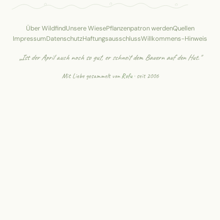
Über Wildfind
Unsere Wiese
Pflanzenpatron werden
Quellen
Impressum
Datenschutz
Haftungsausschluss
Willkommens-Hinweis
„Ist der April auch noch so gut, er schneit dem Bauern auf den Hut."
Mit Liebe gesammelt von
Rofu
· seit 2006