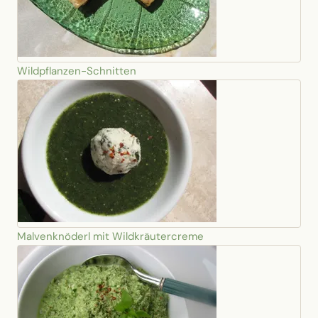
Wildpflanzen-Schnitten
Malvenknöderl mit Wildkräutercreme