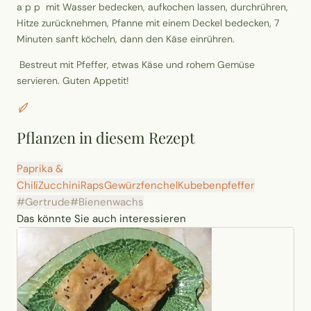
a p p mit Wasser bedecken, aufkochen lassen, durchrühren,
Hitze zurücknehmen, Pfanne mit einem Deckel bedecken, 7
Minuten sanft köcheln, dann den Käse einrühren.
Bestreut mit Pfeffer, etwas Käse und rohem Gemüse
servieren. Guten Appetit!
Pflanzen in diesem Rezept
Paprika &
Chili
Zucchini
Raps
Gewürzfenchel
Kubebenpfeffer
#Gertrude
#Bienenwachs
Das könnte Sie auch interessieren