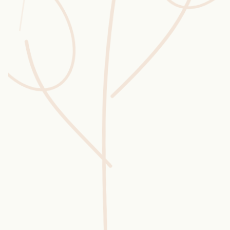
Wusstest du?
Sammlungen
Selber machen
Glossar