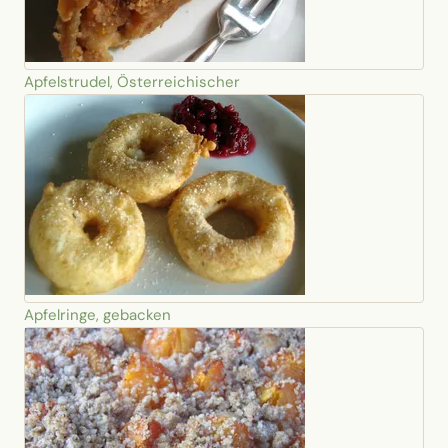
Apfelstrudel, Österreichischer
Apfelringe, gebacken