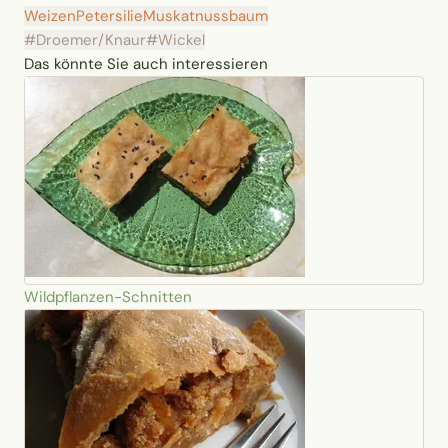
Weizen
Petersilie
Muskatnussbaum
#Droemer/Knaur
#Wickel
Das könnte Sie auch interessieren
Wildpflanzen-Schnitten