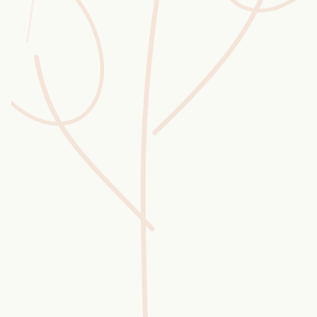
Wusstest du?
Sammlungen
Selber machen
Glossar