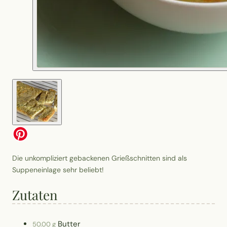
Die unkompliziert gebackenen Grießschnitten sind als
Suppeneinlage sehr beliebt!
Zutaten
Butter
50.00 g