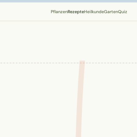
Pflanzen
Rezepte
Heilkunde
Garten
Quiz