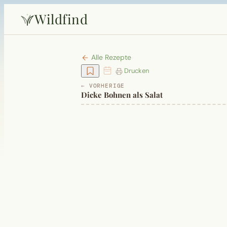
Wildfind
Alle Rezepte
Drucken
← VORHERIGE
Dicke Bohnen als Salat