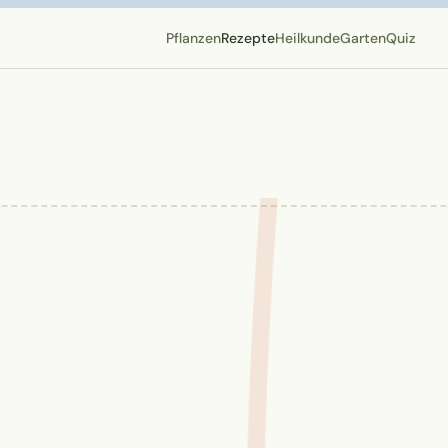
Pflanzen
Rezepte
Heilkunde
Garten
Quiz