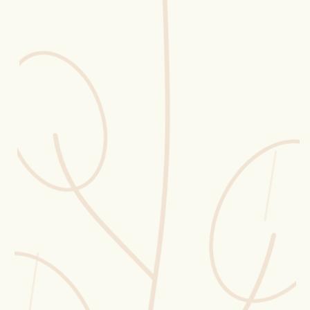
Erntekorb
Sammelkalender
Blüten-Finder
Phänologie-Radar
Vogelstimmen
Gartenplaner
Düngeberater
Challenges