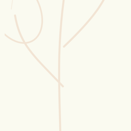
Wusstest du?
Sammlungen
Selber machen
Glossar