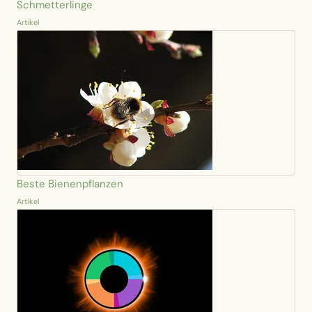
Schmetterlinge
Artikel
Beste Bienenpflanzen
Artikel