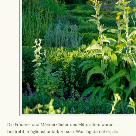
Die Frauen- und Männerklöster des Mittelalters waren
bestrebt, möglichst autark zu sein. Was lag da näher, als