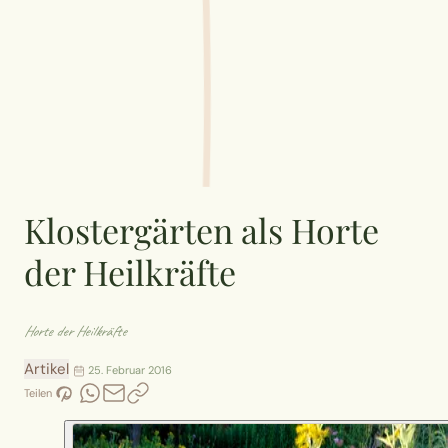
Klostergärten als Horte
der Heilkräfte
Horte der Heilkräfte
Artikel
25. Februar 2016
Teilen