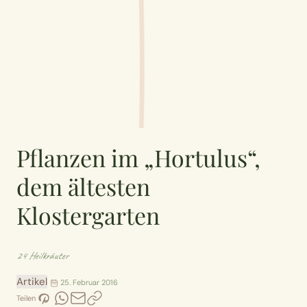
Pflanzen im „Hortulus“,
dem ältesten
Klostergarten
24 Heilkräuter
Artikel
25. Februar 2016
Teilen