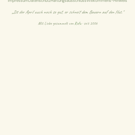
Impressum
Datenschutz
Haftungsausschluss
Willkommens-Hinweis
„Ist der April auch noch so gut, er schneit dem Bauern auf den Hut."
Mit Liebe gesammelt von
Rofu
· seit 2006