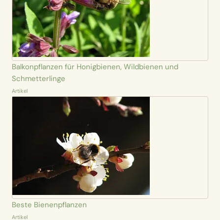
Balkonpflanzen für Honigbienen, Wildbienen und
Schmetterlinge
Artikel
Beste Bienenpflanzen
Artikel