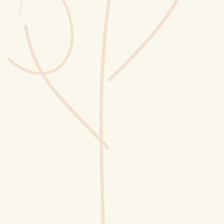
Wusstest du?
Sammlungen
Selber machen
Glossar