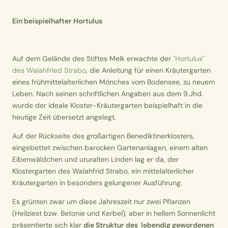
Ein beispielhafter Hortulus
Auf dem Gelände des Stiftes Melk erwachte der
"Hortulus"
des Walahfried Strabo
, die Anleitung für einen Kräutergarten
eines frühmittelalterlichen Mönches vom Bodensee, zu neuem
Leben. Nach seinen schriftlichen Angaben aus dem 9.Jhd.
wurde der ideale Kloster-Kräutergarten beispielhaft in die
heutige Zeit übersetzt angelegt.
Auf der Rückseite des großartigen Benediktinerklosters,
eingebettet zwischen barocken Gartenanlagen, einem alten
Eibenwäldchen und ururalten Linden lag er da, der
Klostergarten des Walahfrid Strabo, ein mittelalterlicher
Kräutergarten in besonders gelungener Ausführung.
Es grünten zwar um diese Jahreszeit nur zwei Pflanzen
(Heilziest bzw. Betonie und Kerbel), aber in hellem Sonnenlicht
präsentierte sich klar
die Struktur des lebendig gewordenen