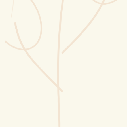
Wusstest du?
Sammlungen
Selber machen
Glossar