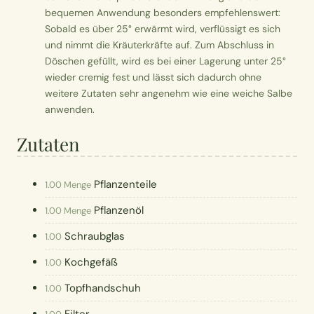
bequemen Anwendung besonders empfehlenswert:
Sobald es über 25° erwärmt wird, verflüssigt es sich
und nimmt die Kräuterkräfte auf. Zum Abschluss in
Döschen gefüllt, wird es bei einer Lagerung unter 25°
wieder cremig fest und lässt sich dadurch ohne
weitere Zutaten sehr angenehm wie eine weiche Salbe
anwenden.
Zutaten
Pflanzenteile
1.00 Menge
Pflanzenöl
1.00 Menge
Schraubglas
1.00
Kochgefäß
1.00
Topfhandschuh
1.00