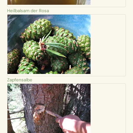
Heilbalsam der Rosa
Zapfensalbe