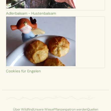
Adlerbalsam - Hustenbalsam
Cookies für Engelen
Über Wildfind
Unsere Wiese
Pflanzenpatron werden
Quellen