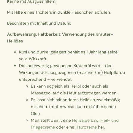
Kanne mit Ausguss filtern.
Mit Hilfe eines Trichters in dunkle Fläschchen abfüllen.
Beschriften mit Inhalt und Datum.
Aufbewahrung, Haltbarkeit, Verwendung des Kräuter-
Heilöles
Kühl und dunkel gelagert behält es 1 Jahr lang seine
volle Wirkkraft.
Das hochwertig gewonnene Kräuteröl wird - den
Wirkungen der ausgezogenen (mazerierten) Heilpflanze
entsprechend – verwendet:
Es kann sogleich als Heilöl oder auch als
Massageöl auf die Haut aufgetragen werden.
Es lässt sich mit anderen Heilölen zweckmäßig
mischen, tropfenweise auch mit ätherischen
Ölen.
Man stellt damit eine
Heilsalbe bzw. Heil- und
Pflegecreme
oder eine
Hautcreme
her.