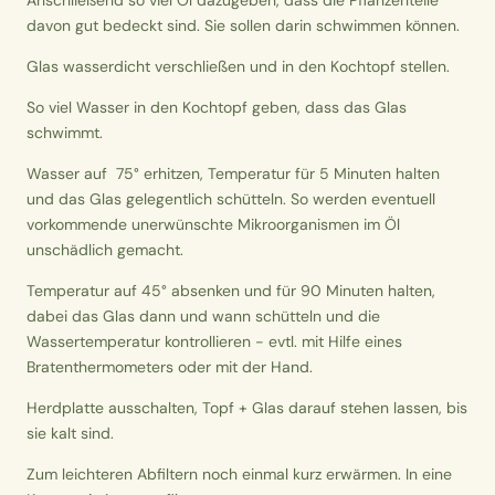
Anschließend so viel Öl dazugeben, dass die Pflanzenteile
davon gut bedeckt sind. Sie sollen darin schwimmen können.
Glas wasserdicht verschließen und in den Kochtopf stellen.
So viel Wasser in den Kochtopf geben, dass das Glas
schwimmt.
Wasser auf 75° erhitzen, Temperatur für 5 Minuten halten
und das Glas gelegentlich schütteln. So werden eventuell
vorkommende unerwünschte Mikroorganismen im Öl
unschädlich gemacht.
Temperatur auf 45° absenken und für 90 Minuten halten,
dabei das Glas dann und wann schütteln und die
Wassertemperatur kontrollieren - evtl. mit Hilfe eines
Bratenthermometers oder mit der Hand.
Herdplatte ausschalten, Topf + Glas darauf stehen lassen, bis
sie kalt sind.
Zum leichteren Abfiltern noch einmal kurz erwärmen. In eine