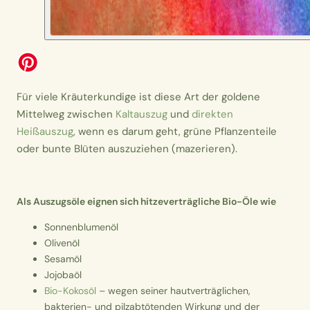
Für viele Kräuterkundige ist diese Art der goldene
Mittelweg zwischen
Kaltauszug
und
direkten
Heißauszug
, wenn es darum geht, grüne Pflanzenteile
oder bunte Blüten auszuziehen (mazerieren).
Als Auszugsöle eignen sich hitzeverträgliche Bio-Öle wie
Sonnenblumenöl
Olivenöl
Sesamöl
Jojobaöl
Bio-Kokosöl
– wegen seiner hautverträglichen,
bakterien- und pilzabtötenden Wirkung und der