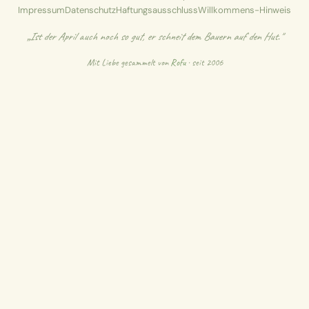
Impressum
Datenschutz
Haftungsausschluss
Willkommens-Hinweis
„Ist der April auch noch so gut, er schneit dem Bauern auf den Hut."
Mit Liebe gesammelt von
Rofu
· seit 2006