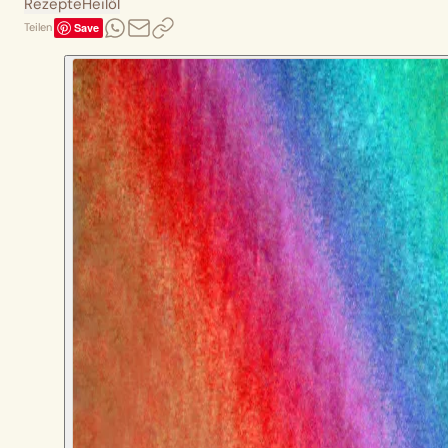
Rezepte
Heilöl
Save
Teilen