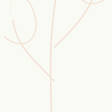
Wusstest du?
Sammlungen
Selber machen
Glossar