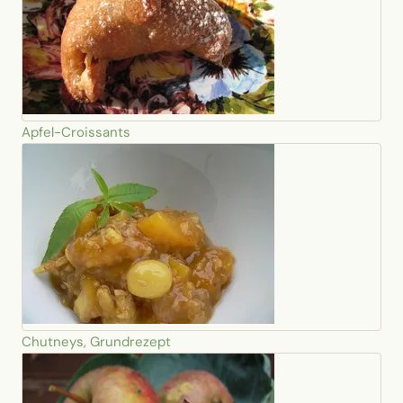
Apfel-Croissants
Chutneys, Grundrezept