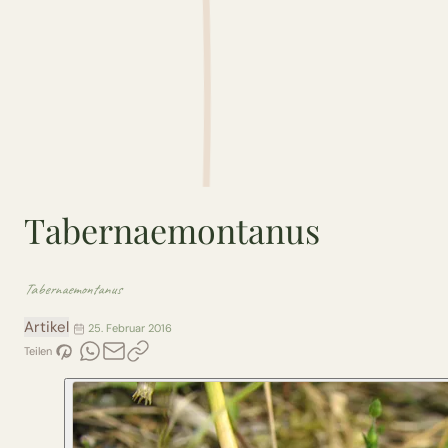
Tabernaemontanus
Tabernaemontanus
Artikel
25. Februar 2016
Teilen