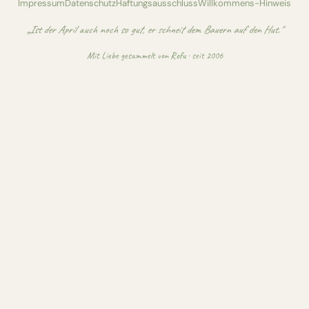
Impressum
Datenschutz
Haftungsausschluss
Willkommens-Hinweis
„Ist der April auch noch so gut, er schneit dem Bauern auf den Hut."
Mit Liebe gesammelt von
Rofu
· seit 2006