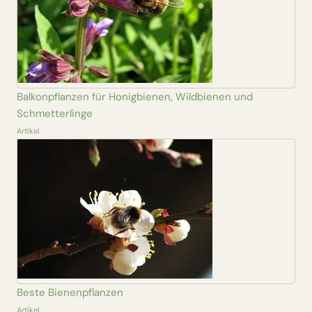
Balkonpflanzen für Honigbienen, Wildbienen und
Schmetterlinge
Artikel
Beste Bienenpflanzen
Artikel