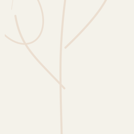
Wusstest du?
Sammlungen
Selber machen
Glossar