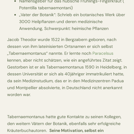
Namensgeber für das hübsche Frühlings-Fingerkraut (
Potentilla tabernaemontani)
„Vater der Botanik“: Schrieb ein botanisches Werk über
3000 Heilpflanzen und deren medizinische
Anwendung, Schwerpunkt: heimische Pflanzen
Jacob Theodor wurde 1522 in Bergzabern geboren, nach
dessen von ihm lateinisierten Ortsnamen er sich selbst
„Tabernaemontanus“ nannte. Er lernte noch
Paracelsus
kennen, aber nicht schätzen, wie ein angeführtes Zitat zeigt.
Gestorben ist er als Tabernaemontanus 1590 in Heidelberg, in
dessen Universität er sich als 40jähriger immatrikuliert hatte,
da sein Medizinstudium, das er in den Medizinzentren Padua
und Montpellier absolvierte, in Deutschland nicht anerkannt
worden war.
Tabernaemontanus hatte gute Kontakte zu seinen Kollegen,
den weitern Vätern der Botanik, ebenfalls sehr erfolgreiche
Kräuterbuchautoren.
Seine Motivation, selbst ein