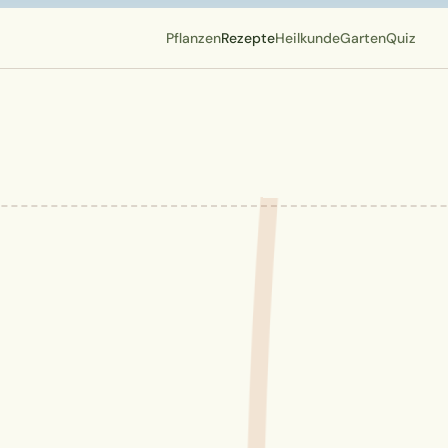
Pflanzen
Rezepte
Heilkunde
Garten
Quiz