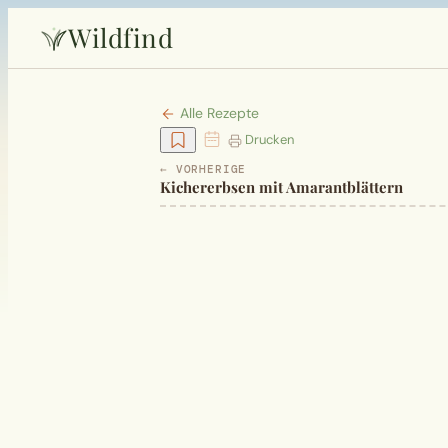
Wildfind
Alle Rezepte
Drucken
← VORHERIGE
Kichererbsen mit Amarantblättern