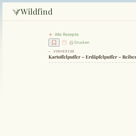
Wildfind
Alle Rezepte
Drucken
← VORHERIGE
Kartoffelpuffer – Erdäpfelpuffer – Reibe