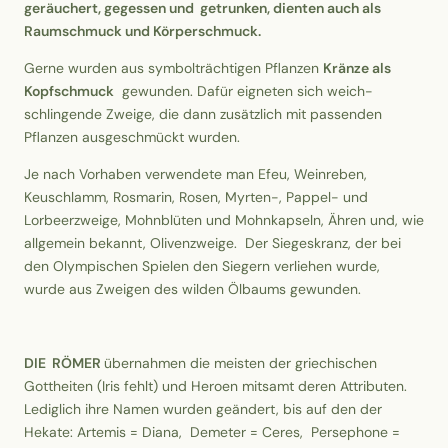
geräuchert, gegessen und getrunken, dienten auch als
Raumschmuck und Körperschmuck.
Gerne wurden aus symbolträchtigen Pflanzen
Kränze als
Kopfschmuck
gewunden. Dafür eigneten sich weich-
schlingende Zweige, die dann zusätzlich mit passenden
Pflanzen ausgeschmückt wurden.
Je nach Vorhaben verwendete man Efeu, Weinreben,
Keuschlamm, Rosmarin, Rosen, Myrten-, Pappel- und
Lorbeerzweige, Mohnblüten und Mohnkapseln, Ähren und, wie
allgemein bekannt, Olivenzweige. Der Siegeskranz, der bei
den Olympischen Spielen den Siegern verliehen wurde,
wurde aus Zweigen des wilden Ölbaums gewunden.
DIE RÖMER
übernahmen die meisten der griechischen
Gottheiten (Iris fehlt) und Heroen mitsamt deren Attributen.
Lediglich ihre Namen wurden geändert, bis auf den der
Hekate: Artemis = Diana, Demeter = Ceres, Persephone =