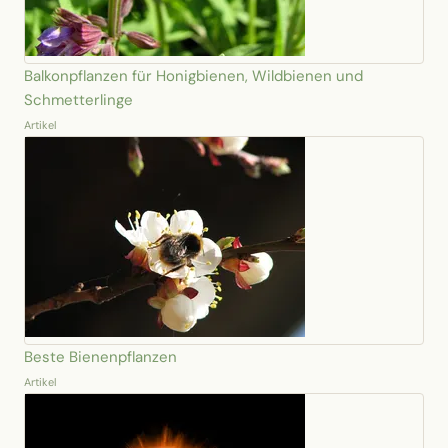
Balkonpflanzen für Honigbienen, Wildbienen und
Schmetterlinge
Artikel
Beste Bienenpflanzen
Artikel