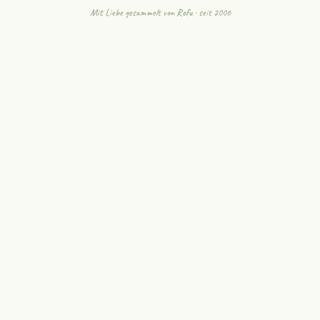
Mit Liebe gesammelt von
Rofu
· seit 2006