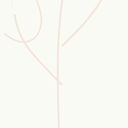
Wusstest du?
Sammlungen
Selber machen
Glossar