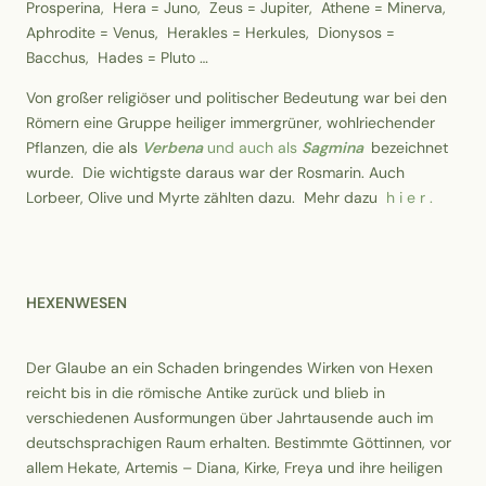
Prosperina, Hera = Juno, Zeus = Jupiter, Athene = Minerva,
Aphrodite = Venus, Herakles = Herkules, Dionysos =
Bacchus, Hades = Pluto …
Von großer religiöser und politischer Bedeutung war bei den
Römern eine Gruppe heiliger immergrüner, wohlriechender
Pflanzen, die als
Verbena
und auch als
Sagmina
bezeichnet
wurde. Die wichtigste daraus war der Rosmarin. Auch
Lorbeer, Olive und Myrte zählten dazu. Mehr dazu
h i e r .
HEXENWESEN
Der Glaube an ein Schaden bringendes Wirken von Hexen
reicht bis in die römische Antike zurück und blieb in
verschiedenen Ausformungen über Jahrtausende auch im
deutschsprachigen Raum erhalten. Bestimmte Göttinnen, vor
allem Hekate, Artemis – Diana, Kirke, Freya und ihre heiligen