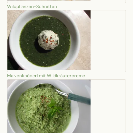
Wildpflanzen-Schnitten
Malvenknöderl mit Wildkräutercreme