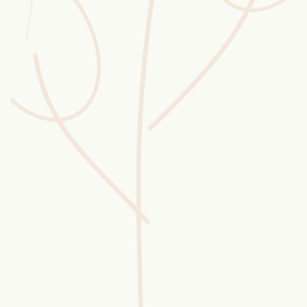
Wusstest du?
Sammlungen
Selber machen
Glossar