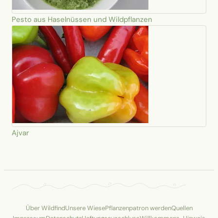
Pesto aus Haselnüssen und Wildpflanzen
Ajvar
Über Wildfind
Unsere Wiese
Pflanzenpatron werden
Quellen