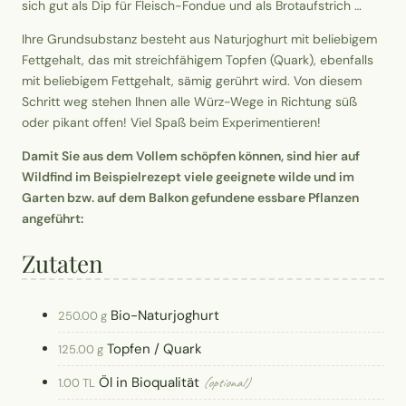
sich gut als Dip für Fleisch-Fondue und als Brotaufstrich …
Ihre Grundsubstanz besteht aus Naturjoghurt mit beliebigem
Fettgehalt, das mit streichfähigem Topfen (Quark), ebenfalls
mit beliebigem Fettgehalt, sämig gerührt wird. Von diesem
Schritt weg stehen Ihnen alle Würz-Wege in Richtung süß
oder pikant offen! Viel Spaß beim Experimentieren!
Damit Sie aus dem Vollem schöpfen können, sind hier auf
Wildfind im Beispielrezept viele geeignete wilde und im
Garten bzw. auf dem Balkon gefundene essbare Pflanzen
angeführt:
Zutaten
Bio-Naturjoghurt
250.00 g
Topfen / Quark
125.00 g
Öl in Bioqualität
(optional)
1.00 TL